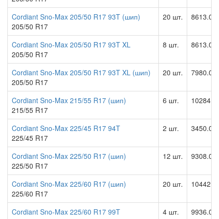
Cordiant Sno-Max 205/50 R17 93T (шип)
20 шт.
8613.00
205/50 R17
Cordiant Sno-Max 205/50 R17 93T XL
8 шт.
8613.00
205/50 R17
Cordiant Sno-Max 205/50 R17 93T XL (шип)
20 шт.
7980.00
205/50 R17
Cordiant Sno-Max 215/55 R17 (шип)
6 шт.
10284.0
215/55 R17
Cordiant Sno-Max 225/45 R17 94T
2 шт.
3450.00
225/45 R17
Cordiant Sno-Max 225/50 R17 (шип)
12 шт.
9308.00
225/50 R17
Cordiant Sno-Max 225/60 R17 (шип)
20 шт.
10442.0
225/60 R17
Cordiant Sno-Max 225/60 R17 99T
4 шт.
9936.00