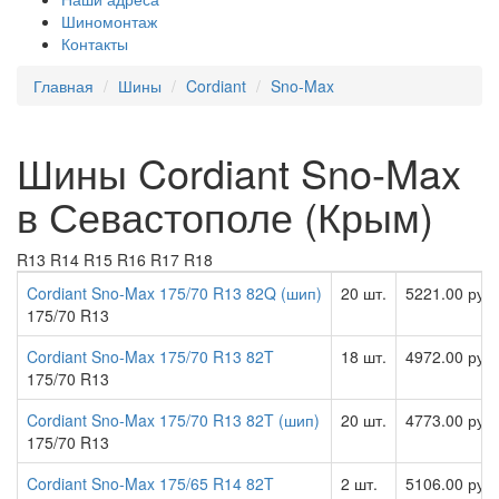
Шиномонтаж
Контакты
Главная
Шины
Cordiant
Sno-Max
Шины Cordiant Sno-Max
в Севастополе (Крым)
R13
R14
R15
R16
R17
R18
Cordiant Sno-Max 175/70 R13 82Q (шип)
20 шт.
5221.00 руб
175/70 R13
Cordiant Sno-Max 175/70 R13 82T
18 шт.
4972.00 руб
175/70 R13
Cordiant Sno-Max 175/70 R13 82T (шип)
20 шт.
4773.00 руб
175/70 R13
Cordiant Sno-Max 175/65 R14 82T
2 шт.
5106.00 руб