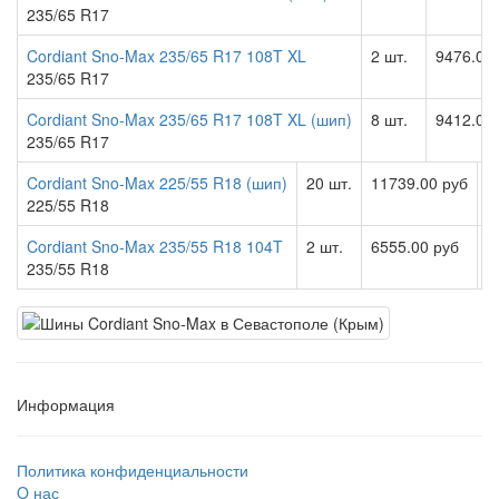
235/65 R17
Cordiant Sno-Max 235/65 R17 108T XL
2 шт.
9476.00
235/65 R17
Cordiant Sno-Max 235/65 R17 108T XL (шип)
8 шт.
9412.00
235/65 R17
Cordiant Sno-Max 225/55 R18 (шип)
20 шт.
11739.00 руб
225/55 R18
Cordiant Sno-Max 235/55 R18 104T
2 шт.
6555.00 руб
235/55 R18
Информация
Политика конфиденциальности
O нас