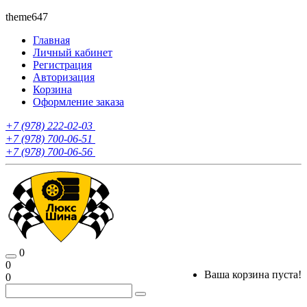
theme647
Главная
Личный кабинет
Регистрация
Авторизация
Корзина
Оформление заказа
+7 (978) 222-02-03
+7 (978) 700-06-51
+7 (978) 700-06-56
0
0
Ваша корзина пуста!
0