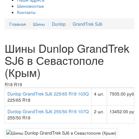
Шиномонтаж
Контакты
Главная
Шины
Dunlop
GrandTrek SJ6
Шины Dunlop GrandTrek
SJ6 в Севастополе
(Крым)
R18
R19
Dunlop GrandTrek SJ6 225/65 R18 103Q
4 шт.
7935.00 руб
225/65 R18
Dunlop GrandTrek SJ6 255/50 R19 107Q
2 шт.
13452.00 руб
255/50 R19