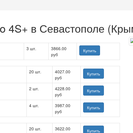
o 4S+ в Севастополе (Кры
3 шт.
3866.00
Купить
руб
20 шт.
4027.00
Купить
руб
2 шт.
4228.00
Купить
руб
4 шт.
3987.00
Купить
руб
20 шт.
3622.00
Купить