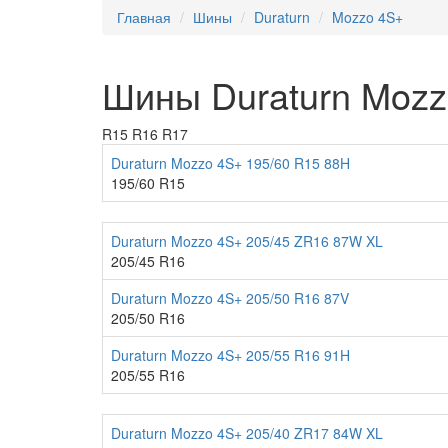
Главная
Шины
Duraturn
Mozzo 4S+
Шины Duraturn Mozz
R15
R16
R17
Duraturn Mozzo 4S+ 195/60 R15 88H
195/60 R15
Duraturn Mozzo 4S+ 205/45 ZR16 87W XL
205/45 R16
Duraturn Mozzo 4S+ 205/50 R16 87V
205/50 R16
Duraturn Mozzo 4S+ 205/55 R16 91H
205/55 R16
Duraturn Mozzo 4S+ 205/40 ZR17 84W XL