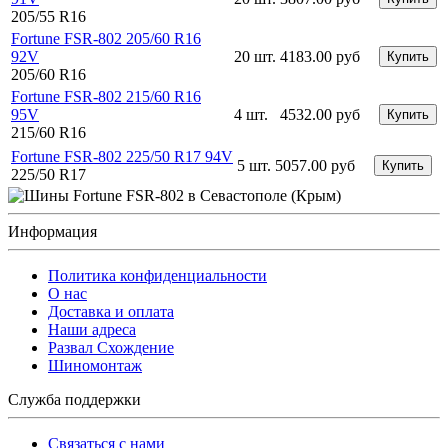
205/55 R16
Fortune FSR-802 205/60 R16
92V
20 шт.
4183.00 руб
Купить
205/60 R16
Fortune FSR-802 215/60 R16
95V
4 шт.
4532.00 руб
Купить
215/60 R16
Fortune FSR-802 225/50 R17 94V
5 шт.
5057.00 руб
Купить
225/50 R17
Информация
Политика конфиденциальности
O нас
Доставка и оплата
Наши адреса
Развал Схождение
Шиномонтаж
Служба поддержки
Связаться с нами