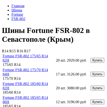
Главная
Шины
Fortune
FSR-802
Шины Fortune FSR-802 в
Севастополе (Крым)
R14
R15
R16
R17
Fortune FSR-802 175/65 R14
82H
20 шт.
2929.00 руб
Купить
175/65 R14
Fortune FSR-802 175/70 R14
84H
17 шт.
3126.00 руб
Купить
175/70 R14
Fortune FSR-802 185/60 R14
82H
20 шт.
3080.00 руб
Купить
185/60 R14
Fortune FSR-802 185/65 R14
86H
12 шт.
3196.00 руб
Купить
185/65 R14