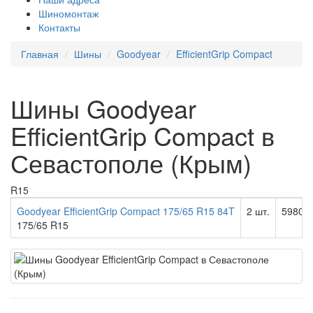
Шиномонтаж
Контакты
Главная
Шины
Goodyear
EfficientGrip Compact
Шины Goodyear
EfficientGrip Compact в
Севастополе (Крым)
R15
Goodyear EfficientGrip Compact 175/65 R15 84T
2 шт.
5980.0
175/65 R15