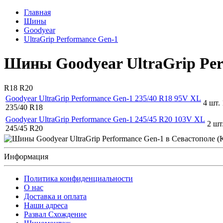
Главная
Шины
Goodyear
UltraGrip Performance Gen-1
Шины Goodyear UltraGrip Per
R18
R20
Goodyear UltraGrip Performance Gen-1 235/40 R18 95V XL
4 шт.
235/40 R18
Goodyear UltraGrip Performance Gen-1 245/45 R20 103V XL
2 шт
245/45 R20
Информация
Политика конфиденциальности
O нас
Доставка и оплата
Наши адреса
Развал Схождение