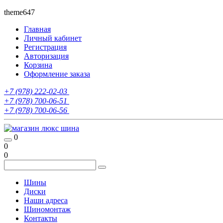
theme647
Главная
Личный кабинет
Регистрация
Авторизация
Корзина
Оформление заказа
+7 (978) 222-02-03
+7 (978) 700-06-51
+7 (978) 700-06-56
0
0
0
Шины
Диски
Наши адреса
Шиномонтаж
Контакты