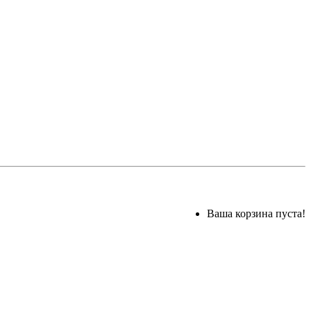
Ваша корзина пуста!