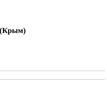
 (Крым)