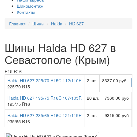
Шиномонтаж
Контакты
Главная
Шины
Haida
HD 627
Шины Haida HD 627 в
Севастополе (Крым)
R15
R16
Haida HD 627 225/70 R15C 112/110R
2 шт.
8337.00 руб
225/70 R15
Haida HD 627 195/75 R16C 107/105R
20 шт.
7360.00 руб
195/75 R16
Haida HD 627 235/65 R16C 121/119R
2 шт.
9315.00 руб
235/65 R16