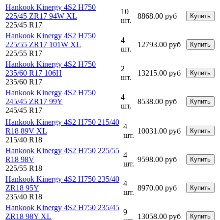
Hankook Kinergy 4S2 H750
10
225/45 ZR17 94W XL
8868.00 руб
Купить
шт.
225/45 R17
Hankook Kinergy 4S2 H750
4
225/55 ZR17 101W XL
12793.00 руб
Купить
шт.
225/55 R17
Hankook Kinergy 4S2 H750
2
235/60 R17 106H
13215.00 руб
Купить
шт.
235/60 R17
Hankook Kinergy 4S2 H750
4
245/45 ZR17 99Y
8538.00 руб
Купить
шт.
245/45 R17
Hankook Kinergy 4S2 H750 215/40
4
R18 89V XL
10031.00 руб
Купить
шт.
215/40 R18
Hankook Kinergy 4S2 H750 225/55
4
R18 98V
9598.00 руб
Купить
шт.
225/55 R18
Hankook Kinergy 4S2 H750 235/40
4
ZR18 95Y
8970.00 руб
Купить
шт.
235/40 R18
Hankook Kinergy 4S2 H750 235/45
9
ZR18 98Y XL
13058.00 руб
Купить