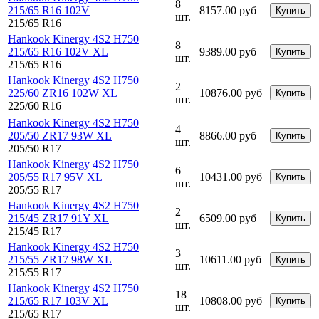
8
215/65 R16 102V
8157.00 руб
Купить
шт.
215/65 R16
Hankook Kinergy 4S2 H750
8
215/65 R16 102V XL
9389.00 руб
Купить
шт.
215/65 R16
Hankook Kinergy 4S2 H750
2
225/60 ZR16 102W XL
10876.00 руб
Купить
шт.
225/60 R16
Hankook Kinergy 4S2 H750
4
205/50 ZR17 93W XL
8866.00 руб
Купить
шт.
205/50 R17
Hankook Kinergy 4S2 H750
6
205/55 R17 95V XL
10431.00 руб
Купить
шт.
205/55 R17
Hankook Kinergy 4S2 H750
2
215/45 ZR17 91Y XL
6509.00 руб
Купить
шт.
215/45 R17
Hankook Kinergy 4S2 H750
3
215/55 ZR17 98W XL
10611.00 руб
Купить
шт.
215/55 R17
Hankook Kinergy 4S2 H750
18
215/65 R17 103V XL
10808.00 руб
Купить
шт.
215/65 R17