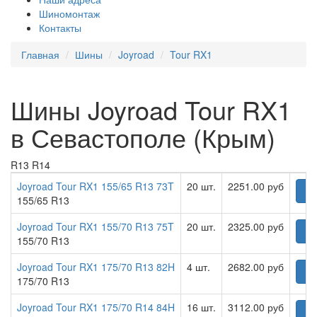
Шиномонтаж
Контакты
Главная
Шины
Joyroad
Tour RX1
Шины Joyroad Tour RX1
в Севастополе (Крым)
R13
R14
Joyroad Tour RX1 155/65 R13 73T
20 шт.
2251.00 руб
Ку
155/65 R13
Joyroad Tour RX1 155/70 R13 75T
20 шт.
2325.00 руб
Ку
155/70 R13
Joyroad Tour RX1 175/70 R13 82H
4 шт.
2682.00 руб
Ку
175/70 R13
Joyroad Tour RX1 175/70 R14 84H
16 шт.
3112.00 руб
Ку