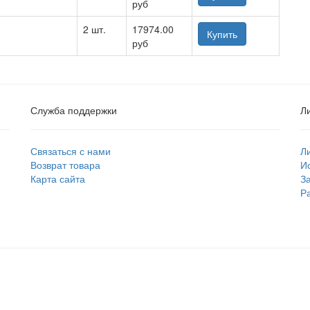
руб
2 шт.
17974.00
Купить
руб
Служба поддержки
Л
Связаться с нами
Л
Возврат товара
И
Карта сайта
З
Р