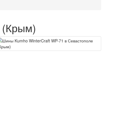
 (Крым)