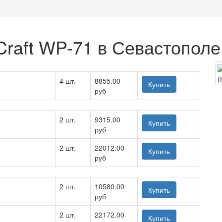
raft WP-71 в Севастополе
4 шт.
8855.00
Купить
руб
2 шт.
9315.00
Купить
руб
2 шт.
22012.00
Купить
руб
2 шт.
10580.00
Купить
руб
2 шт.
22172.00
Купить