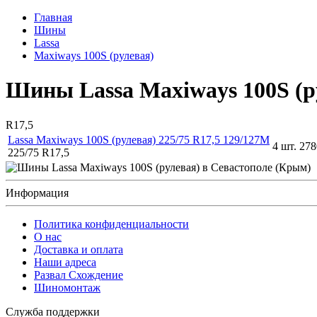
Главная
Шины
Lassa
Maxiways 100S (рулевая)
Шины Lassa Maxiways 100S (р
R17,5
Lassa Maxiways 100S (рулевая) 225/75 R17,5 129/127M
4 шт.
278
225/75 R17,5
Информация
Политика конфиденциальности
O нас
Доставка и оплата
Наши адреса
Развал Схождение
Шиномонтаж
Служба поддержки