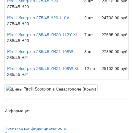
Pirelli Scorpion 275/45 R20
8 шт.
23012.00 руб
275/45 R20
Pirelli Scorpion 275/45 R20 110V
2 шт.
24702.00 руб
275/45 R20
Pirelli Scorpion 285/45 ZR20 112Y XL
7 шт.
27695.00 руб
285/45 R20
Pirelli Scorpion 265/45 ZR21 108W
3 шт.
27890.00 руб
265/45 R21
Pirelli Scorpion 265/45 ZR21 108W XL
12 шт.
25102.00 руб
265/45 R21
Информация
Политика конфиденциальности