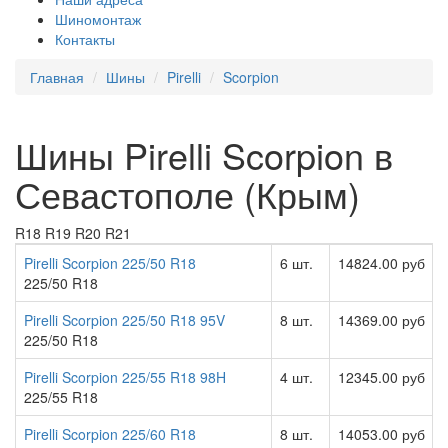
Шиномонтаж
Контакты
Главная
Шины
Pirelli
Scorpion
Шины Pirelli Scorpion в
Севастополе (Крым)
R18
R19
R20
R21
Pirelli Scorpion 225/50 R18
6 шт.
14824.00 руб
225/50 R18
Pirelli Scorpion 225/50 R18 95V
8 шт.
14369.00 руб
225/50 R18
Pirelli Scorpion 225/55 R18 98H
4 шт.
12345.00 руб
225/55 R18
Pirelli Scorpion 225/60 R18
8 шт.
14053.00 руб