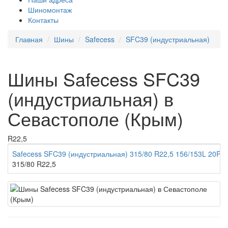
Шиномонтаж
Контакты
Главная
Шины
Safecess
SFC39 (индустриальная)
Шины Safecess SFC39
(индустриальная) в
Севастополе (Крым)
R22,5
Safecess SFC39 (индустриальная) 315/80 R22,5 156/153L 20PR
315/80 R22,5