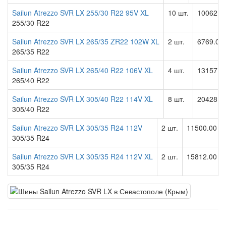
Sailun Atrezzo SVR LX 255/30 R22 95V XL
10 шт.
10062.0
255/30 R22
Sailun Atrezzo SVR LX 265/35 ZR22 102W XL
2 шт.
6769.00
265/35 R22
Sailun Atrezzo SVR LX 265/40 R22 106V XL
4 шт.
13157.0
265/40 R22
Sailun Atrezzo SVR LX 305/40 R22 114V XL
8 шт.
20428.0
305/40 R22
Sailun Atrezzo SVR LX 305/35 R24 112V
2 шт.
11500.00 р
305/35 R24
Sailun Atrezzo SVR LX 305/35 R24 112V XL
2 шт.
15812.00 р
305/35 R24