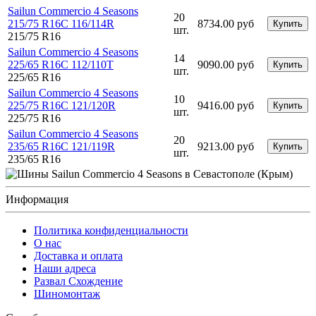
Sailun Commercio 4 Seasons
20
215/75 R16C 116/114R
8734.00 руб
Купить
шт.
215/75 R16
Sailun Commercio 4 Seasons
14
225/65 R16C 112/110T
9090.00 руб
Купить
шт.
225/65 R16
Sailun Commercio 4 Seasons
10
225/75 R16C 121/120R
9416.00 руб
Купить
шт.
225/75 R16
Sailun Commercio 4 Seasons
20
235/65 R16C 121/119R
9213.00 руб
Купить
шт.
235/65 R16
Информация
Политика конфиденциальности
O нас
Доставка и оплата
Наши адреса
Развал Схождение
Шиномонтаж