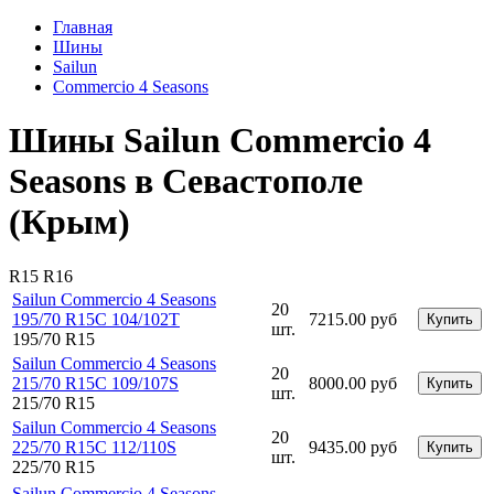
Главная
Шины
Sailun
Commercio 4 Seasons
Шины Sailun Commercio 4
Seasons в Севастополе
(Крым)
R15
R16
Sailun Commercio 4 Seasons
20
195/70 R15C 104/102T
7215.00 руб
Купить
шт.
195/70 R15
Sailun Commercio 4 Seasons
20
215/70 R15C 109/107S
8000.00 руб
Купить
шт.
215/70 R15
Sailun Commercio 4 Seasons
20
225/70 R15C 112/110S
9435.00 руб
Купить
шт.
225/70 R15
Sailun Commercio 4 Seasons