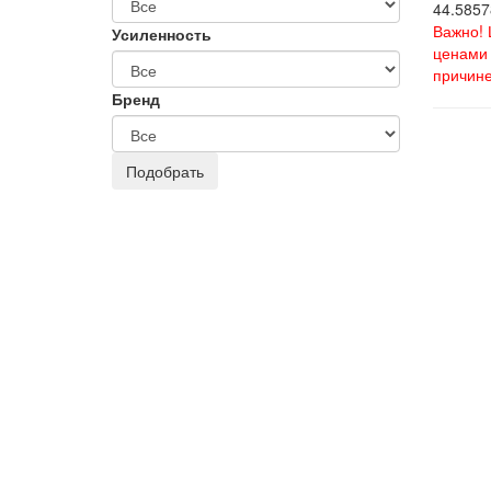
44.5857
Важно! 
Усиленность
ценами 
причине
Бренд