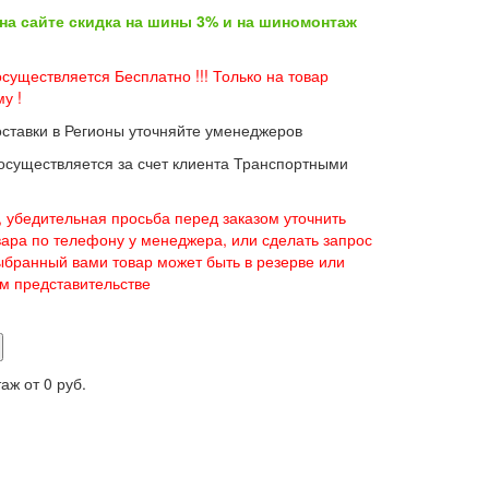
 на сайте скидка на шины 3% и на шиномонтаж
существляется Бесплатно !!! Только на товар
у !
оставки в Регионы уточняйте уменеджеров
 осуществляется за счет клиента Транспортными
 убедительная просьба перед заказом уточнить
вара по телефону у менеджера, или сделать запрос
 выбранный вами товар может быть в резерве или
ом представительстве
таж от
0 руб.