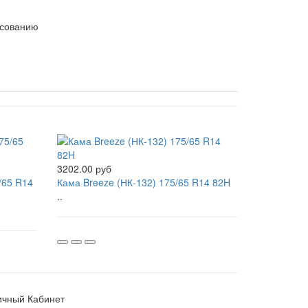
асованию
3202.00 руб
/65 R14
Кама Breeze (НК-132) 175/65 R14 82H
..
ичный Кабинет