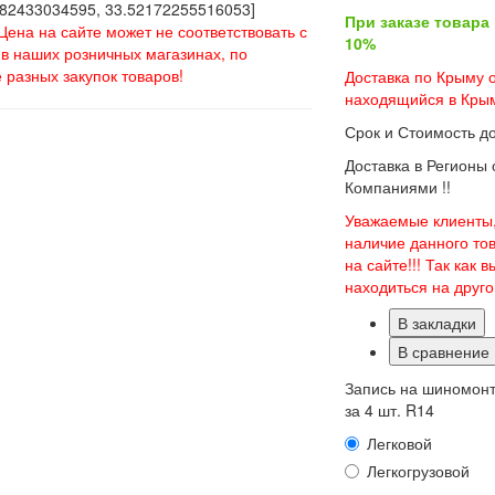
82433034595, 33.52172255516053]
При заказе товара
Цена на сайте может не соответствовать с
10%
в наших розничных магазинах, по
 разных закупок товаров!
Доставка по Крыму о
находящийся в Крым
Срок и Стоимость д
Доставка в Регионы
Компаниями !!
Уважаемые клиенты,
наличие данного то
на сайте!!! Так как
находиться на друг
В закладки
В сравнение
Запись на шиномон
за 4 шт. R14
Легковой
Легкогрузовой