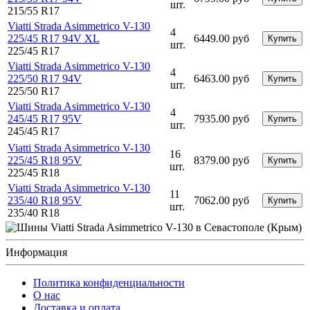
шт.
215/55 R17
Viatti Strada Asimmetrico V-130
4
225/45 R17 94V XL
6449.00 руб
Купить
шт.
225/45 R17
Viatti Strada Asimmetrico V-130
4
225/50 R17 94V
6463.00 руб
Купить
шт.
225/50 R17
Viatti Strada Asimmetrico V-130
4
245/45 R17 95V
7935.00 руб
Купить
шт.
245/45 R17
Viatti Strada Asimmetrico V-130
16
225/45 R18 95V
8379.00 руб
Купить
шт.
225/45 R18
Viatti Strada Asimmetrico V-130
11
235/40 R18 95V
7062.00 руб
Купить
шт.
235/40 R18
Информация
Политика конфиденциальности
O нас
Доставка и оплата