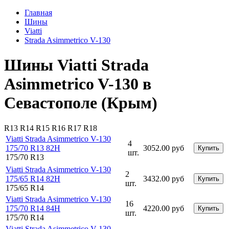
Главная
Шины
Viatti
Strada Asimmetrico V-130
Шины Viatti Strada
Asimmetrico V-130 в
Севастополе (Крым)
R13
R14
R15
R16
R17
R18
Viatti Strada Asimmetrico V-130
4
175/70 R13 82H
3052.00 руб
Купить
шт.
175/70 R13
Viatti Strada Asimmetrico V-130
2
175/65 R14 82H
3432.00 руб
Купить
шт.
175/65 R14
Viatti Strada Asimmetrico V-130
16
175/70 R14 84H
4220.00 руб
Купить
шт.
175/70 R14
Viatti Strada Asimmetrico V-130