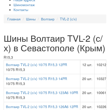
Шиномонтаж
Контакты
Главная
Шины
Волтаир
TVL-2 (с/х)
Шины Волтаир TVL-2 (с/
х) в Севастополе (Крым)
R15,3
Волтаир TVL-2 (с/х) 10/75 R15,3 12PR
12 шт.
10212.0
10/75 R15,3
Волтаир TVL-2 (с/х) 10/75 R15,3 14PR
20 шт.
10327.0
10/75 R15,3
Волтаир TVL-2 (с/х) 10/75 R15,3 123A6 10PR
20 шт.
10061.0
10/75 R15,3
Волтаир TVL-2 (с/х) 10/75 R15,3 126A6 12PR
20 шт.
10226.0