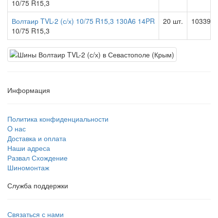
10/75 R15,3
Волтаир TVL-2 (с/х) 10/75 R15,3 130A6 14PR
20 шт.
10339.0
10/75 R15,3
Информация
Политика конфиденциальности
O нас
Доставка и оплата
Наши адреса
Развал Схождение
Шиномонтаж
Служба поддержки
Связаться с нами